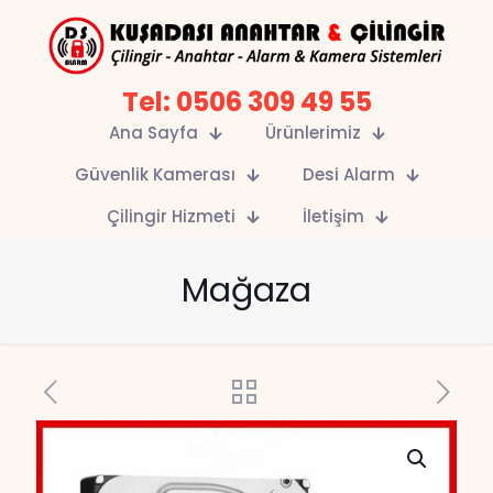
Tel: 0506 309 49 55
Ana Sayfa
Ürünlerimiz
Güvenlik Kamerası
Desi Alarm
Çilingir Hizmeti
İletişim
Mağaza