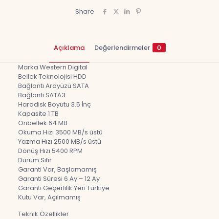
Share
Açıklama
Değerlendirmeler
0
Marka Western Digital
Bellek Teknolojisi HDD
Bağlantı Arayüzü SATA
Bağlantı SATA3
Harddisk Boyutu 3.5 İnç
Kapasite 1 TB
Önbellek 64 MB
Okuma Hızı 3500 MB/s üstü
Yazma Hızı 2500 MB/s üstü
Dönüş Hızı 5400 RPM
Durum Sıfır
Garanti Var, Başlamamış
Garanti Süresi 6 Ay – 12 Ay
Garanti Geçerlilik Yeri Türkiye
Kutu Var, Açılmamış
Teknik Özellikler