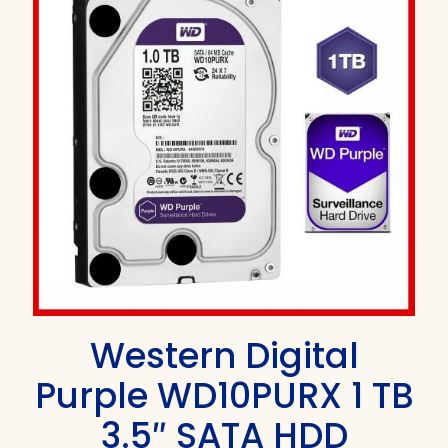
Western Digital
Purple WD10PURX 1 TB
3.5″ SATA HDD