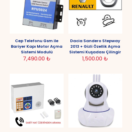
Cep Telefonu Gsm ile
Dacia Sandero Stepway
Bariyer Kapı Motor Açma
2013 + Gizli Özellik Açma
Sistemi Modulü
Sistemi Kuşadası Çilingir
7,490.00
₺
1,500.00
₺