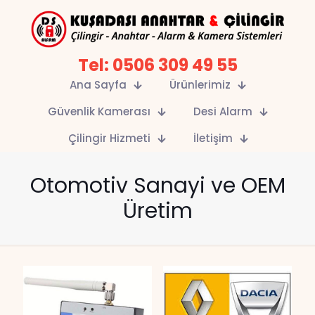
Tel: 0506 309 49 55
Ana Sayfa
Ürünlerimiz
Güvenlik Kamerası
Desi Alarm
Çilingir Hizmeti
İletişim
Otomotiv Sanayi ve OEM
Üretim