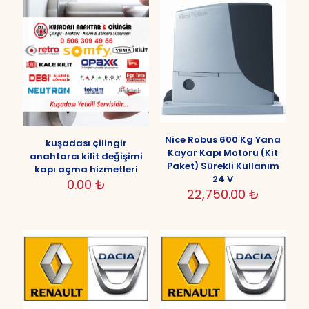
Nice Robus 600 Kg Yana
kuşadası çilingir
Kayar Kapı Motoru (Kit
anahtarcı kilit değişimi
Paket) Sürekli Kullanım
kapı açma hizmetleri
24 V
0.00
₺
22,750.00
₺