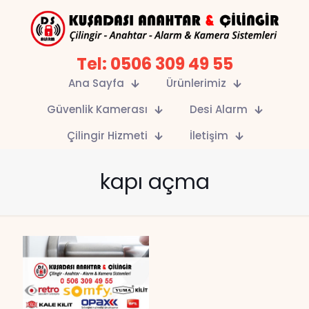
Tel: 0506 309 49 55
Ana Sayfa
Ürünlerimiz
Güvenlik Kamerası
Desi Alarm
Çilingir Hizmeti
İletişim
kapı açma